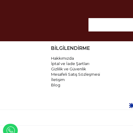
BİLGİLENDİRME
Hakkımızda
İptal ve İade Şartları
Gizlilik ve Güvenlik
Mesafeli Satış Sözleşmesi
İletişim
Blog
WHATSAPP İLE İLETİŞİME GEÇ