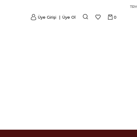
TRY
Üye Girişi
Üye Ol
0