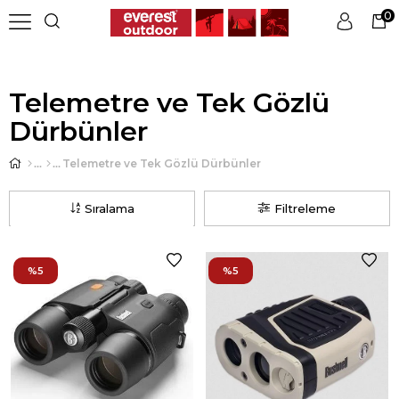
0
Üye Girişi
Üye Ol
Telemetre ve Tek Gözlü
Dürbünler
Telemetre ve Tek Gözlü Dürbünler
Sıralama
Filtreleme
%5
%5