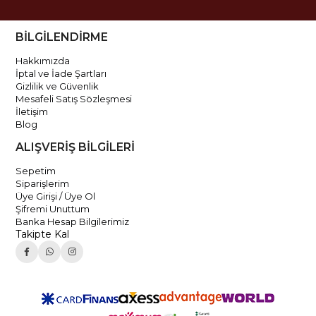
BİLGİLENDİRME
Hakkımızda
İptal ve İade Şartları
Gizlilik ve Güvenlik
Mesafeli Satış Sözleşmesi
İletişim
Blog
ALIŞVERİŞ BİLGİLERİ
Sepetim
Siparişlerim
Üye Girişi / Üye Ol
Şifremi Unuttum
Banka Hesap Bilgilerimiz
Takipte Kal