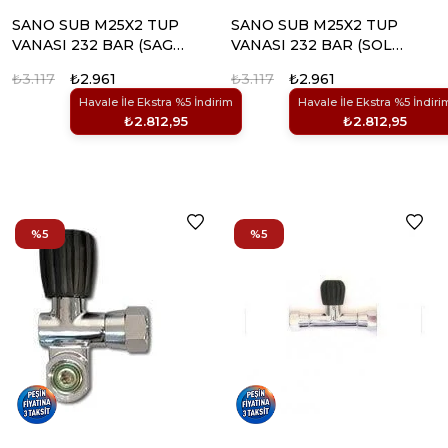
SANO SUB M25X2 TUP
SANO SUB M25X2 TUP
VANASI 232 BAR (SAG
VANASI 232 BAR (SOL
ELCIK)
ELCIK)
₺3.117
₺2.961
₺3.117
₺2.961
Havale İle Ekstra %5 İndirim
Havale İle Ekstra %5 İndiri
₺2.812,95
₺2.812,95
%5
%5