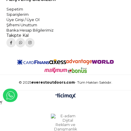
Sepetim
Siparişlerim
Üye Girişi / Üye Ol
Şifremi Unuttum
Banka Hesap Bilgilerimiz
Takipte Kal
© 2025
everestoutdoors.com
- Tüm Hakları Saklıdır.
WHATSAPP İLE İLETİŞİME GEÇ
*/