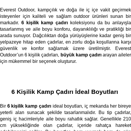
Everest Outdoor, kampçılık ve doğa ile iç içe vakit geçirmek 
isteyenler için kaliteli ve sağlam outdoor ürünleri sunan bir 
markadır. 
6 kişilik kamp çadırı
 koleksiyonu da bu anlayışla 
tasarlanmış ve aile boyu konforu, dayanıklılığı ve pratikliği bir 
arada sunuyor. Dağcılıktan doğa yürüyüşlerine kadar geniş bir 
yelpazeye hitap eden çadırlar, en zorlu doğa koşullarına karşı 
güvenlik ve konfor sağlamak üzere üretilmiştir. Everest 
Outdoor’un 6 kişilik çadırları, 
büyük kamp çadırı
 arayan aileler 
için mükemmel bir seçenek oluşturur. 
6 Kişilik Kamp Çadırı İdeal Boyutları
Bir 
6 kişilik kamp çadırı
 ideal boyutları, iç mekanda her bireye
yeterli alan sunacak şekilde tasarlanmalıdır. Bu tip çadırlar, 
geniş iç hacimleriyle aile boyu rahatlık sağlar. Genellikle 210 
cm yüksekliğinde olan çadırlar, içeride rahatça hareket 