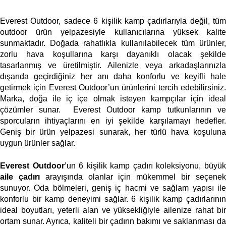
Everest Outdoor, sadece 6 kişilik kamp çadırlarıyla değil, tüm 
outdoor ürün yelpazesiyle kullanıcılarına yüksek kalite 
sunmaktadır. Doğada rahatlıkla kullanılabilecek tüm ürünler, 
zorlu hava koşullarına karşı dayanıklı olacak şekilde 
tasarlanmış ve üretilmiştir. Ailenizle veya arkadaşlarınızla 
dışarıda geçirdiğiniz her anı daha konforlu ve keyifli hale 
getirmek için Everest Outdoor’un ürünlerini tercih edebilirsiniz. 
Marka, doğa ile iç içe olmak isteyen kampçılar için ideal 
çözümler sunar.  Everest Outdoor kamp tutkunlarının ve 
sporcuların ihtiyaçlarını en iyi şekilde karşılamayı hedefler. 
Geniş bir ürün yelpazesi sunarak, her türlü hava koşuluna 
uygun ürünler sağlar. 
Everest Outdoor
aile çadırı
 arayışında olanlar için mükemmel bir seçenek
sunuyor. Oda bölmeleri, geniş iç hacmi ve sağlam yapısı ile 
konforlu bir kamp deneyimi sağlar. 6 kişilik kamp çadırlarının 
ideal boyutları, yeterli alan ve yüksekliğiyle ailenize rahat bir 
ortam sunar. Ayrıca, kaliteli bir çadırın bakımı ve saklanması da 