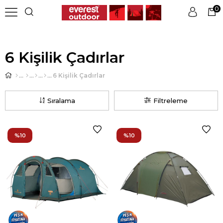
0
Üye Girişi
Üye Ol
6 Kişilik Çadırlar
6 Kişilik Çadırlar
Sıralama
Filtreleme
%10
%10