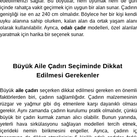
edebilmenizi sağlar. Bu boyutlar, hem uyumak hem de gün 
içinde rahatça vakit geçirmek için uygun bir alan sunar. Çadırın 
genişliği ise en az 240 cm olmalıdır. Böylece her bir kişi kendi 
uyku alanına sahip olurken, kalan alan da ortak yaşam alanı 
olarak kullanılabilir. Ayrıca, 
odalı çadır
 modelleri, özel alanlar
yaratmak için harika bir seçenek sunar. 
Büyük Aile Çadırı Seçiminde Dikkat 
Edilmesi Gerekenler
Büyük 
aile çadırı
 seçerken dikkat edilmesi gereken en önemli 
faktörlerden biri, çadırın sağlamlığıdır. Çadırın malzemesinin 
rüzgar ve yağmur gibi dış etmenlere karşı dayanıklı olması 
gerekir. Aynı zamanda çadırın kurulumu pratik olmalıdır, çünkü 
büyük bir çadırı kurmak zaman alıcı olabilir. Bunun yanında, 
yeterli hava sirkülasyonu sağlayan modelleri tercih etmek, 
içerideki nemin birikmesini engeller. Ayrıca, çadırın iç 