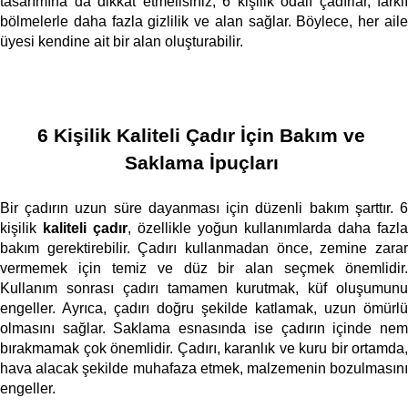
tasarımına da dikkat etmelisiniz; 6 kişilik odalı çadırlar, farklı 
bölmelerle daha fazla gizlilik ve alan sağlar. Böylece, her aile 
üyesi kendine ait bir alan oluşturabilir. 
6 Kişilik Kaliteli Çadır İçin Bakım ve 
Saklama İpuçları
Bir çadırın uzun süre dayanması için düzenli bakım şarttır. 6 
kişilik 
kaliteli çadır
, özellikle yoğun kullanımlarda daha fazla 
bakım gerektirebilir. Çadırı kullanmadan önce, zemine zarar 
vermemek için temiz ve düz bir alan seçmek önemlidir. 
Kullanım sonrası çadırı tamamen kurutmak, küf oluşumunu 
engeller. Ayrıca, çadırı doğru şekilde katlamak, uzun ömürlü 
olmasını sağlar. Saklama esnasında ise çadırın içinde nem 
bırakmamak çok önemlidir. Çadırı, karanlık ve kuru bir ortamda, 
hava alacak şekilde muhafaza etmek, malzemenin bozulmasını 
engeller. 