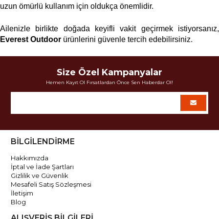
uzun ömürlü kullanım için oldukça önemlidir. 
Everest Outdoor
 ürünlerini güvenle tercih edebilirsiniz. 
Size Özel Kampanyalar
Hemen Kayıt Ol Fırsatlardan Önce Sen Haberdar Ol!
BİLGİLENDİRME
Hakkımızda
İptal ve İade Şartları
Gizlilik ve Güvenlik
Mesafeli Satış Sözleşmesi
İletişim
Blog
ALIŞVERİŞ BİLGİLERİ