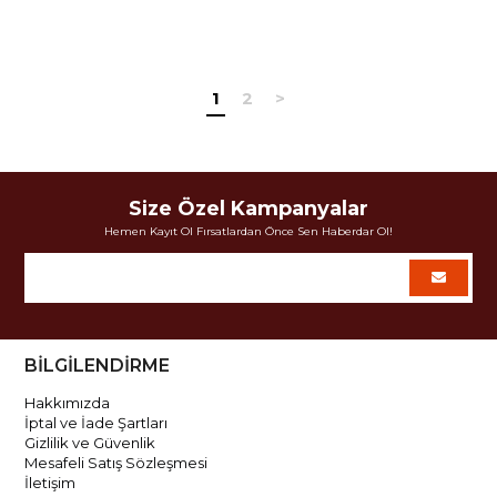
1
2
>
Size Özel Kampanyalar
Hemen Kayıt Ol Fırsatlardan Önce Sen Haberdar Ol!
BİLGİLENDİRME
Hakkımızda
İptal ve İade Şartları
Gizlilik ve Güvenlik
Mesafeli Satış Sözleşmesi
İletişim