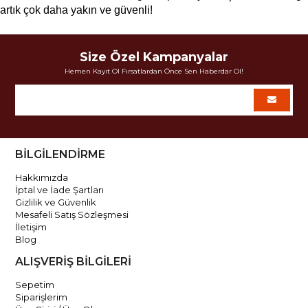
artık çok daha yakın ve güvenli!
Size Özel Kampanyalar
Hemen Kayıt Ol Fırsatlardan Önce Sen Haberdar Ol!
BİLGİLENDİRME
Hakkımızda
İptal ve İade Şartları
Gizlilik ve Güvenlik
Mesafeli Satış Sözleşmesi
İletişim
Blog
ALIŞVERİŞ BİLGİLERİ
Sepetim
Siparişlerim