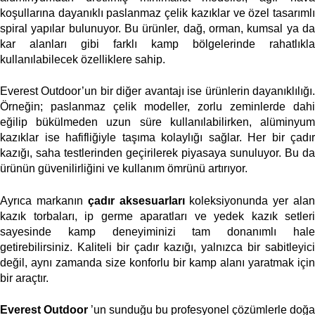
koşullarına dayanıklı paslanmaz çelik kazıklar ve özel tasarımlı 
spiral yapılar bulunuyor. Bu ürünler, dağ, orman, kumsal ya da 
kar alanları gibi farklı kamp bölgelerinde rahatlıkla 
kullanılabilecek özelliklere sahip. 
Everest Outdoor’un bir diğer avantajı ise ürünlerin dayanıklılığı. 
Örneğin; paslanmaz çelik modeller, zorlu zeminlerde dahi 
eğilip bükülmeden uzun süre kullanılabilirken, alüminyum 
kazıklar ise hafifliğiyle taşıma kolaylığı sağlar. Her bir çadır 
kazığı, saha testlerinden geçirilerek piyasaya sunuluyor. Bu da 
ürünün güvenilirliğini ve kullanım ömrünü artırıyor. 
Ayrıca markanın 
çadır aksesuarları
 koleksiyonunda yer alan
kazık torbaları, ip germe aparatları ve yedek kazık setleri 
sayesinde kamp deneyiminizi tam donanımlı hale 
getirebilirsiniz. Kaliteli bir çadır kazığı, yalnızca bir sabitleyici 
değil, aynı zamanda size konforlu bir kamp alanı yaratmak için 
bir araçtır. 
Everest Outdoor
 ’un sunduğu bu profesyonel çözümlerle doğa 