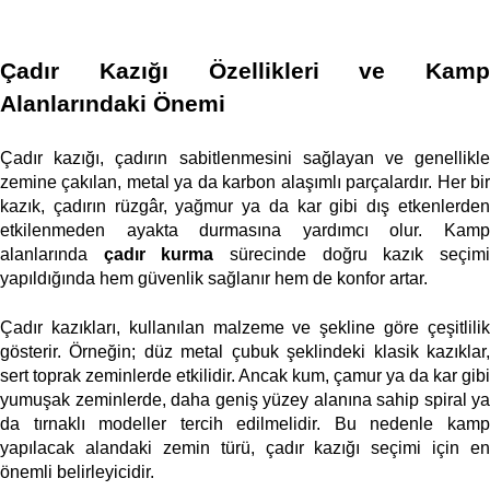
Çadır Kazığı Özellikleri ve Kamp 
Alanlarındaki Önemi
Çadır kazığı, çadırın sabitlenmesini sağlayan ve genellikle 
zemine çakılan, metal ya da karbon alaşımlı parçalardır. Her bir 
kazık, çadırın rüzgâr, yağmur ya da kar gibi dış etkenlerden 
etkilenmeden ayakta durmasına yardımcı olur. Kamp 
alanlarında 
çadır kurma
 sürecinde doğru kazık seçimi
yapıldığında hem güvenlik sağlanır hem de konfor artar. 
Çadır kazıkları, kullanılan malzeme ve şekline göre çeşitlilik 
gösterir. Örneğin; düz metal çubuk şeklindeki klasik kazıklar, 
sert toprak zeminlerde etkilidir. Ancak kum, çamur ya da kar gibi 
yumuşak zeminlerde, daha geniş yüzey alanına sahip spiral ya 
da tırnaklı modeller tercih edilmelidir. Bu nedenle kamp 
yapılacak alandaki zemin türü, çadır kazığı seçimi için en 
önemli belirleyicidir. 