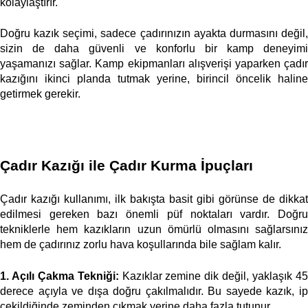
kolaylaştırır. 
Doğru kazık seçimi, sadece çadırınızın ayakta durmasını değil, 
sizin de daha güvenli ve konforlu bir kamp deneyimi 
yaşamanızı sağlar. Kamp ekipmanları alışverişi yaparken çadır 
kazığını ikinci planda tutmak yerine, birincil öncelik haline 
getirmek gerekir. 
Çadır Kazığı ile Çadır Kurma İpuçları
Çadır kazığı kullanımı, ilk bakışta basit gibi görünse de dikkat 
edilmesi gereken bazı önemli püf noktaları vardır. Doğru 
tekniklerle hem kazıkların uzun ömürlü olmasını sağlarsınız 
hem de çadırınız zorlu hava koşullarında bile sağlam kalır. 
1. Açılı Çakma Tekniği:
 Kazıklar zemine dik değil, yaklaşık 45
derece açıyla ve dışa doğru çakılmalıdır. Bu sayede kazık, ip 
çekildiğinde zeminden çıkmak yerine daha fazla tutunur. 