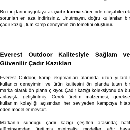
Bu ipuçlarını uygulayarak 
çadır kurma
 sürecinde oluşabilecek 
sorunları en aza indirirsiniz. Unutmayın, doğru kullanılan bir 
çadır kazığı, tüm kamp deneyiminizin temelini oluşturur. 
Everest Outdoor Kalitesiyle Sağlam ve 
Güvenilir Çadır Kazıkları
Everest Outdoor, kamp ekipmanları alanında uzun yıllardır 
kullanıcı deneyimini ve ürün kalitesini ön planda tutan bir 
marka olarak ön plana çıkıyor. Çadır kazığı koleksiyonu da bu 
anlayışla geliştirilmiş. Gerek üretim malzemesi, gerekse 
kullanım kolaylığı açısından her seviyeden kampçıya hitap 
eden modeller mevcut. 
Markanın sunduğu çadır kazığı çeşitleri arasında; hafif 
alüminyumdan üretilmiş minimalist modeller, ağır hava 