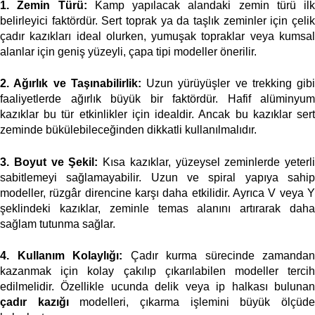
1. Zemin Türü:
 Kamp yapılacak alandaki zemin türü ilk 
belirleyici faktördür. Sert toprak ya da taşlık zeminler için çelik 
çadır kazıkları ideal olurken, yumuşak topraklar veya kumsal 
alanlar için geniş yüzeyli, çapa tipi modeller önerilir. 
2. Ağırlık ve Taşınabilirlik:
 Uzun yürüyüşler ve trekking gibi 
faaliyetlerde ağırlık büyük bir faktördür. Hafif alüminyum 
kazıklar bu tür etkinlikler için idealdir. Ancak bu kazıklar sert 
zeminde bükülebileceğinden dikkatli kullanılmalıdır. 
3. Boyut ve Şekil:
 Kısa kazıklar, yüzeysel zeminlerde yeterli 
sabitlemeyi sağlamayabilir. Uzun ve spiral yapıya sahip 
modeller, rüzgâr direncine karşı daha etkilidir. Ayrıca V veya Y 
şeklindeki kazıklar, zeminle temas alanını artırarak daha 
sağlam tutunma sağlar. 
4. Kullanım Kolaylığı:
 Çadır kurma sürecinde zamandan 
kazanmak için kolay çakılıp çıkarılabilen modeller tercih 
çadır kazığı
 modelleri, çıkarma işlemini büyük ölçüde