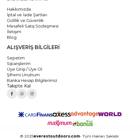
Hakkımızda
İptal ve İade Şartları
Gizlilik ve Güvenlik
Mesafeli Satış Sözleşmesi
İletişim
Blog
ALIŞVERİŞ BİLGİLERİ
Sepetim
Siparişlerim
Üye Girişi / Üye Ol
Şifremi Unuttum
Banka Hesap Bilgilerimiz
Takipte Kal
© 2025
everestoutdoors.com
- Tüm Hakları Saklıdır.