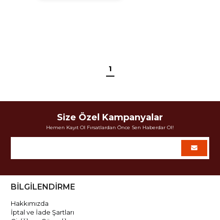
1
Size Özel Kampanyalar
Hemen Kayıt Ol Fırsatlardan Önce Sen Haberdar Ol!
BİLGİLENDİRME
Hakkımızda
İptal ve İade Şartları