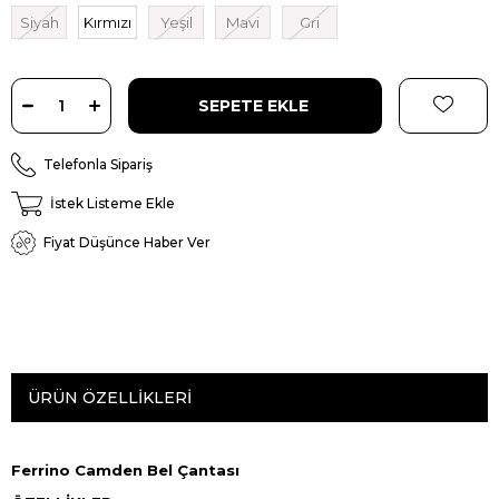
Siyah
Kırmızı
Yeşil
Mavi
Gri
Telefonla Sipariş
İstek Listeme Ekle
Fiyat Düşünce Haber Ver
ÜRÜN ÖZELLIKLERI
Ferrino Camden Bel Çantası