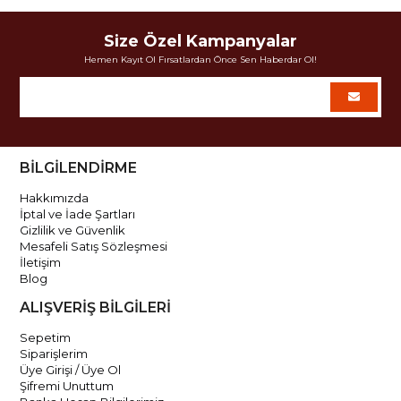
Size Özel Kampanyalar
Hemen Kayıt Ol Fırsatlardan Önce Sen Haberdar Ol!
BİLGİLENDİRME
Hakkımızda
İptal ve İade Şartları
Gizlilik ve Güvenlik
Mesafeli Satış Sözleşmesi
İletişim
Blog
ALIŞVERİŞ BİLGİLERİ
Sepetim
Siparişlerim
Üye Girişi / Üye Ol
Şifremi Unuttum