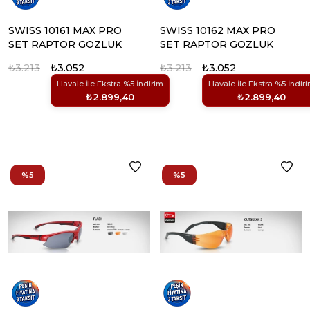
SWISS 10161 MAX PRO
SWISS 10162 MAX PRO
SET RAPTOR GOZLUK
SET RAPTOR GOZLUK
₺3.213
₺3.052
₺3.213
₺3.052
Havale İle Ekstra %5 İndirim
Havale İle Ekstra %5 İndir
₺2.899,40
₺2.899,40
%5
%5