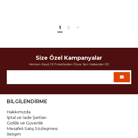
1
2
>
Size Özel Kampanyalar
Hemen Kayıt Ol Fırsatlardan Önce Sen Haberdar Ol!
BİLGİLENDİRME
Hakkımızda
İptal ve İade Şartları
Gizlilik ve Güvenlik
Mesafeli Satış Sözleşmesi
İletişim