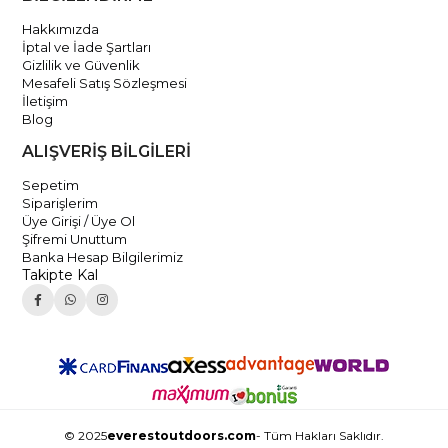
Hakkımızda
İptal ve İade Şartları
Gizlilik ve Güvenlik
Mesafeli Satış Sözleşmesi
İletişim
Blog
ALIŞVERİŞ BİLGİLERİ
Sepetim
Siparişlerim
Üye Girişi / Üye Ol
Şifremi Unuttum
Banka Hesap Bilgilerimiz
Takipte Kal
© 2025
everestoutdoors.com
- Tüm Hakları Saklıdır.