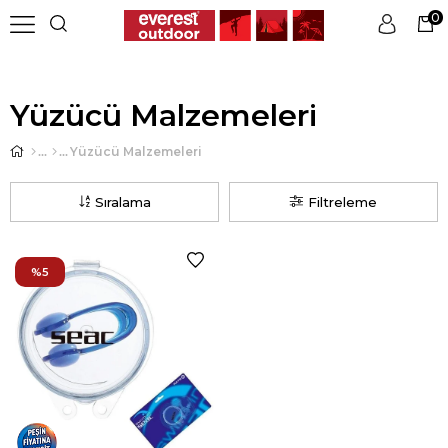
0
Üye Girişi
Üye Ol
Yüzücü Malzemeleri
Yüzücü Malzemeleri
Sıralama
Filtreleme
%5