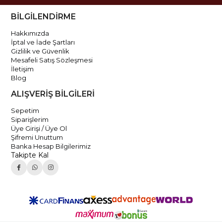
BİLGİLENDİRME
Hakkımızda
İptal ve İade Şartları
Gizlilik ve Güvenlik
Mesafeli Satış Sözleşmesi
İletişim
Blog
ALIŞVERİŞ BİLGİLERİ
Sepetim
Siparişlerim
Üye Girişi / Üye Ol
Şifremi Unuttum
Banka Hesap Bilgilerimiz
Takipte Kal