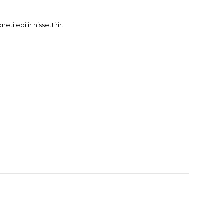
ilebilir hissettirir.