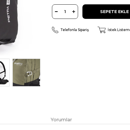
Telefonla Sipariş
İstek Listem
Yorumlar