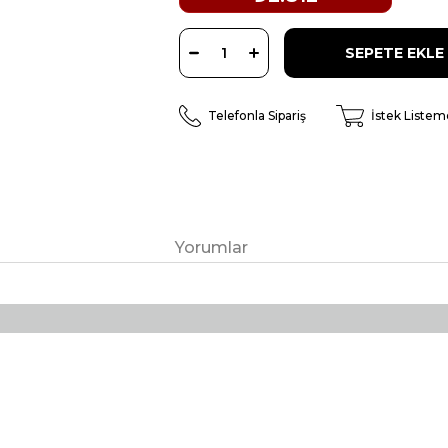
Telefonla Sipariş
İstek Listem
Yorumlar