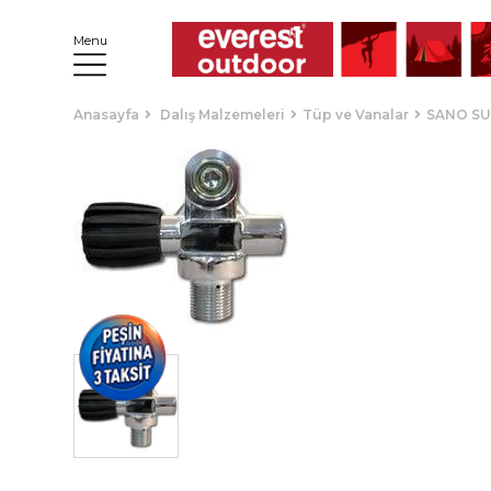
Menu
Anasayfa
Dalış Malzemeleri
Tüp ve Vanalar
SANO SU