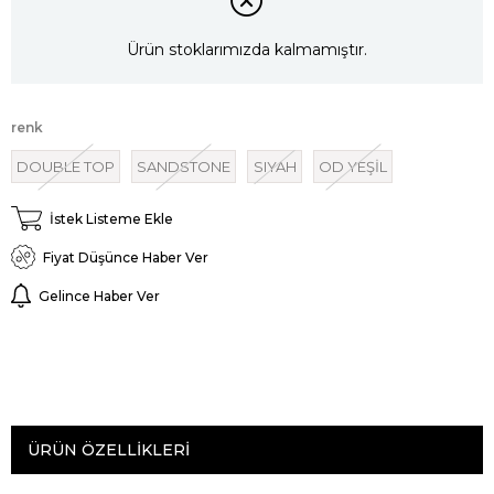
Ürün stoklarımızda kalmamıştır.
renk
DOUBLE TOP
SANDSTONE
SIYAH
OD YEŞİL
İstek Listeme Ekle
Fiyat Düşünce Haber Ver
Gelince Haber Ver
ÜRÜN ÖZELLIKLERI