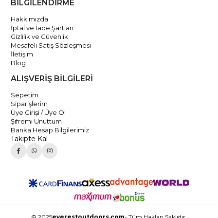
BİLGİLENDİRME
Hakkımızda
İptal ve İade Şartları
Gizlilik ve Güvenlik
Mesafeli Satış Sözleşmesi
İletişim
Blog
ALIŞVERİŞ BİLGİLERİ
Sepetim
Siparişlerim
Üye Girişi / Üye Ol
Şifremi Unuttum
Banka Hesap Bilgilerimiz
Takipte Kal
© 2025
everestoutdoors.com
- Tüm Hakları Saklıdır.