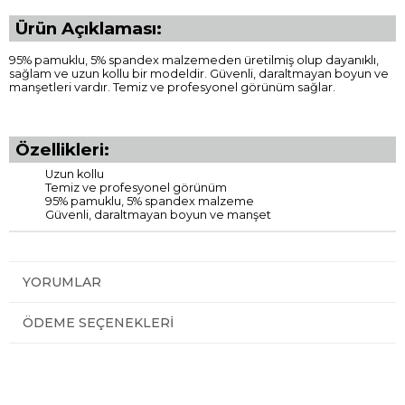
Ürün Açıklaması:
95% pamuklu, 5% spandex malzemeden üretilmiş olup dayanıklı,
sağlam ve uzun kollu bir modeldir. Güvenli, daraltmayan boyun ve
manşetleri vardır. Temiz ve profesyonel görünüm sağlar.
Özellikleri:
Uzun kollu
Temiz ve profesyonel görünüm
95% pamuklu, 5% spandex malzeme
Güvenli, daraltmayan boyun ve manşet
YORUMLAR
ÖDEME SEÇENEKLERI