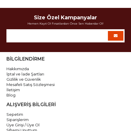
Size Özel Kampanyalar
Hemen Kayıt Ol Fırsatlardan Önce Sen Haberdar Ol!
BİLGİLENDİRME
Hakkımızda
İptal ve İade Şartları
Gizlilik ve Güvenlik
Mesafeli Satış Sözleşmesi
İletişim
Blog
ALIŞVERİŞ BİLGİLERİ
Sepetim
Siparişlerim
Üye Girişi / Üye Ol
Şifremi Unuttum