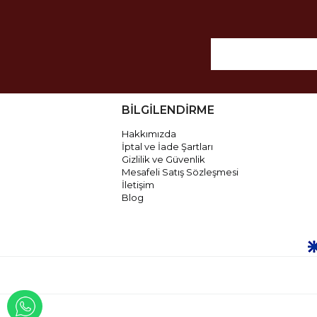
BİLGİLENDİRME
Hakkımızda
İptal ve İade Şartları
Gizlilik ve Güvenlik
Mesafeli Satış Sözleşmesi
İletişim
Blog
WHATSAPP İLE İLETİŞİME GEÇ