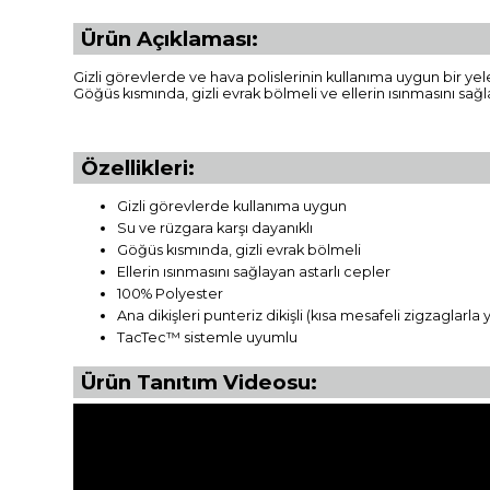
Ürün Açıklaması:
Gizli görevlerde ve hava polislerinin kullanıma uygun bir y
Göğüs kısmında, gizli evrak bölmeli ve ellerin ısınmasını sağla
Özellikleri:
Gizli görevlerde kullanıma uygun
Su ve rüzgara karşı dayanıklı
Göğüs kısmında, gizli evrak bölmeli
Ellerin ısınmasını sağlayan astarlı cepler
100% Polyester
Ana dikişleri punteriz dikişli (kısa mesafeli zigzaglarla 
TacTec™ sistemle uyumlu
Ürün Tanıtım Videosu: