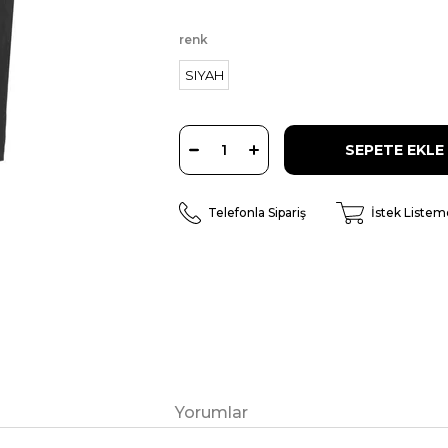
renk
SIYAH
Telefonla Sipariş
İstek Listem
Yorumlar