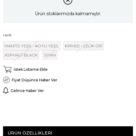
Ürün stoklarımızda kalmamıştır.
renk
MANTİS YEŞİL - KOYU YEŞİL
KIRMIZI - ÇELİK GRİ
ASPHALT-BLACK
SIYAH
İstek Listeme Ekle
Fiyat Düşünce Haber Ver
Gelince Haber Ver
ÜRÜN ÖZELLIKLERI