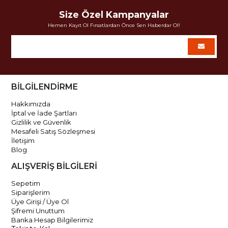
Size Özel Kampanyalar
Hemen Kayıt Ol Fırsatlardan Önce Sen Haberdar Ol!
BİLGİLENDİRME
Hakkımızda
İptal ve İade Şartları
Gizlilik ve Güvenlik
Mesafeli Satış Sözleşmesi
İletişim
Blog
ALIŞVERİŞ BİLGİLERİ
Sepetim
Siparişlerim
Üye Girişi / Üye Ol
Şifremi Unuttum
Banka Hesap Bilgilerimiz