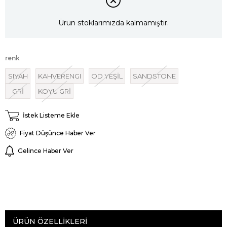
Ürün stoklarımızda kalmamıştır.
renk
SIYAH
KAHVERENGI
OD YEŞİL
SANDSTONE
GRİ
KOYU GRİ
İstek Listeme Ekle
Fiyat Düşünce Haber Ver
Gelince Haber Ver
ÜRÜN ÖZELLIKLERI