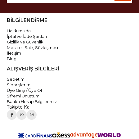
BİLGİLENDİRME
Hakkımızda
İptal ve İade Şartları
Gizlilik ve Güvenlik
Mesafeli Satış Sözleşmesi
İletişim
Blog
ALIŞVERİŞ BİLGİLERİ
Sepetim
Siparişlerim
Üye Girişi / Üye Ol
Şifremi Unuttum
Banka Hesap Bilgilerimiz
Takipte Kal