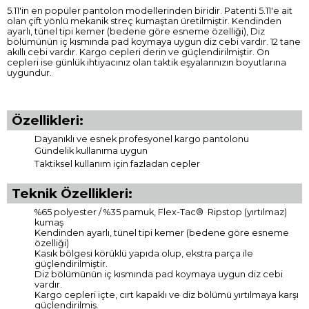
5.11'in en popüler pantolon modellerinden biridir. Patenti 5.11'e ait
olan çift yönlü mekanik streç kumaştan üretilmiştir. Kendinden
ayarlı, tünel tipi kemer (bedene göre esneme özelliği), Diz
bölümünün iç kısmında pad koymaya uygun diz cebi vardır. 12 tane
akıllı cebi vardır. Kargo cepleri derin ve güçlendirilmiştir. Ön
cepleri ise günlük ihtiyacınız olan taktik eşyalarınızın boyutlarına
uygundur.
Özellikleri:
Dayanıklı ve esnek profesyonel kargo pantolonu
Gündelik kullanıma uygun
Taktiksel kullanım için fazladan cepler
Teknik Özellikleri:
%65 polyester / %35 pamuk, Flex-Tac® Ripstop (yırtılmaz)
kumaş
Kendinden ayarlı, tünel tipi kemer (bedene göre esneme
özelliği)
Kasık bölgesi körüklü yapıda olup, ekstra parça ile
güçlendirilmiştir.
Diz bölümünün iç kısmında pad koymaya uygun diz cebi
vardır.
Kargo cepleri içte, cırt kapaklı ve diz bölümü yırtılmaya karşı
güçlendirilmiş.