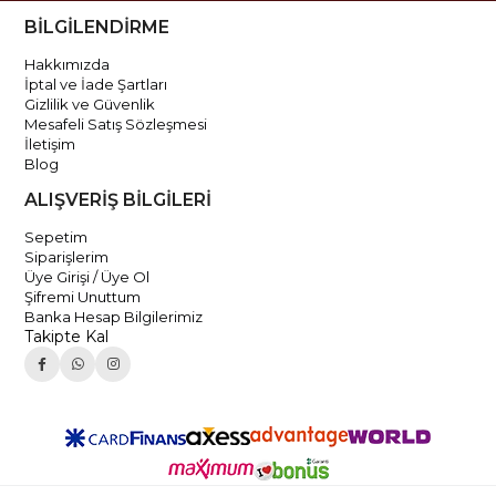
BİLGİLENDİRME
Hakkımızda
İptal ve İade Şartları
Gizlilik ve Güvenlik
Mesafeli Satış Sözleşmesi
İletişim
Blog
ALIŞVERİŞ BİLGİLERİ
Sepetim
Siparişlerim
Üye Girişi / Üye Ol
Şifremi Unuttum
Banka Hesap Bilgilerimiz
Takipte Kal