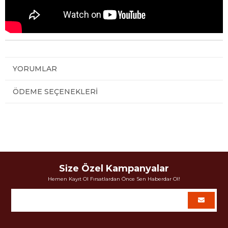
YORUMLAR
ÖDEME SEÇENEKLERI
Size Özel Kampanyalar
Hemen Kayıt Ol Fırsatlardan Önce Sen Haberdar Ol!