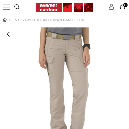
0
5.11 STRYKE KHAKI BAYAN PANTOLON
Üye Girişi
Üye Ol