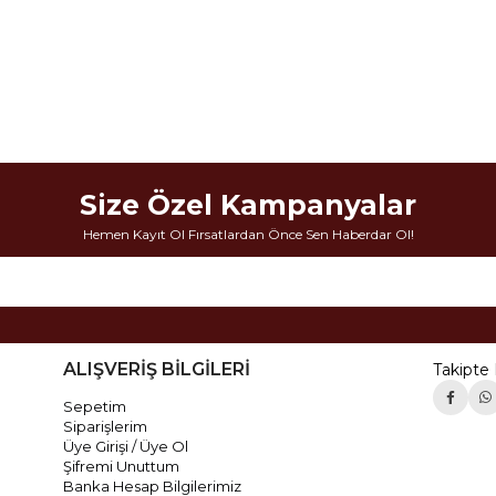
Size Özel Kampanyalar
Hemen Kayıt Ol Fırsatlardan Önce Sen Haberdar Ol!
ALIŞVERİŞ BİLGİLERİ
Takipte 
Sepetim
Siparişlerim
Üye Girişi / Üye Ol
Şifremi Unuttum
Banka Hesap Bilgilerimiz