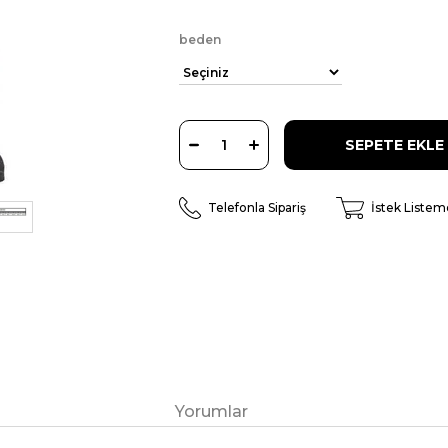
beden
Telefonla Sipariş
İstek Listem
Yorumlar