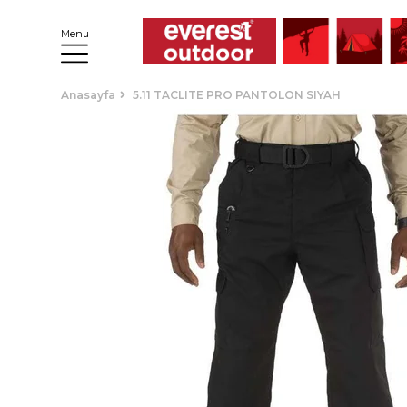
Menu
Anasayfa
5.11 TACLITE PRO PANTOLON SIYAH