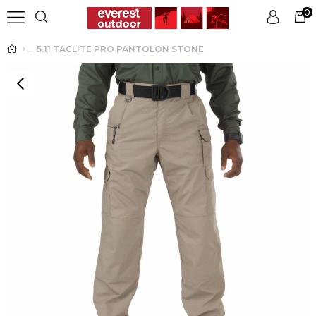
0
5.11 TACLITE PRO PANTOLON STONE
Üye Girişi
Üye Ol