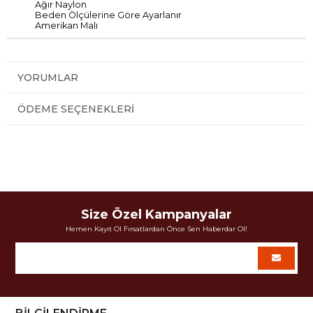
Ağır
Naylon
Beden Ölçülerine Göre Ayarlanır
Amerikan Malı
YORUMLAR
ÖDEME SEÇENEKLERI
Size Özel Kampanyalar
Hemen Kayıt Ol Fırsatlardan Önce Sen Haberdar Ol!