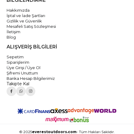
BİLGİLENDİRME
Hakkımızda
İptal ve İade Şartları
Gizlilik ve Güvenlik
Mesafeli Satış Sözleşmesi
İletişim
Blog
ALIŞVERİŞ BİLGİLERİ
Sepetim
Siparişlerim
Üye Girişi / Üye Ol
Şifremi Unuttum
Banka Hesap Bilgilerimiz
Takipte Kal
© 2025
everestoutdoors.com
- Tüm Hakları Saklıdır.