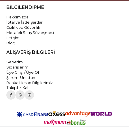
BİLGİLENDİRME
Hakkımızda
İptal ve İade Şartları
Gizlilik ve Güvenlik
Mesafeli Satış Sözleşmesi
İletişim
Blog
ALIŞVERİŞ BİLGİLERİ
Sepetim
Siparişlerim
Üye Girişi / Üye Ol
Şifremi Unuttum
Banka Hesap Bilgilerimiz
Takipte Kal