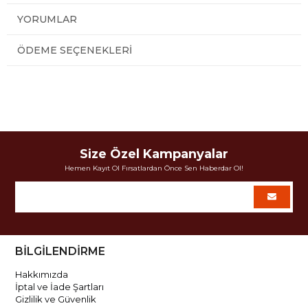
YORUMLAR
ÖDEME SEÇENEKLERI
Size Özel Kampanyalar
Hemen Kayıt Ol Fırsatlardan Önce Sen Haberdar Ol!
BİLGİLENDİRME
Hakkımızda
İptal ve İade Şartları
Gizlilik ve Güvenlik