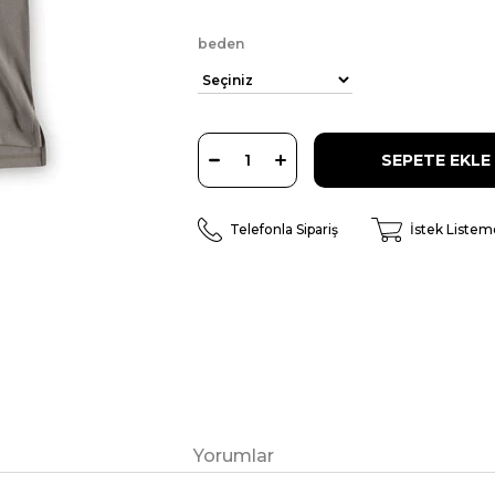
beden
Telefonla Sipariş
İstek Listem
Yorumlar