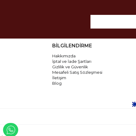
BİLGİLENDİRME
Hakkımızda
İptal ve İade Şartları
Gizlilik ve Güvenlik
Mesafeli Satış Sözleşmesi
İletişim
Blog
WHATSAPP İLE İLETİŞİME GEÇ