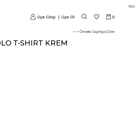
TRY
Üye Girişi
Üye Ol
0
< < Önceki Sayfaya Dön
POLO T-SHIRT KREM