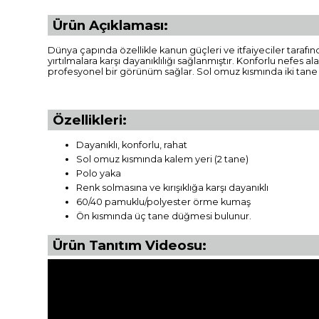
Ürün Açıklaması:
Dünya çapında özellikle kanun güçleri ve itfaiyeciler tarafın
yırtılmalara karşı dayanıklılığı sağlanmıştır. Konforlu nefes 
profesyonel bir görünüm sağlar. Sol omuz kısmında iki tane
Özellikleri:
Dayanıklı, konforlu, rahat
Sol omuz kısmında kalem yeri (2 tane)
Polo yaka
Renk solmasına ve kırışıklığa karşı dayanıklı
60/40 pamuklu/polyester örme kumaş
Ön kısmında üç tane düğmesi bulunur.
Ürün Tanıtım Videosu: