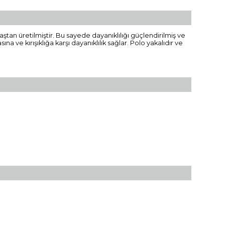
ştan üretilmiştir. Bu sayede dayanıklılığı güçlendirilmiş ve
 ve kırışıklığa karşı dayanıklılık sağlar. Polo yakalıdır ve