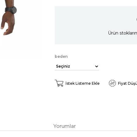
Ürün stokları
beden
İstek Listeme Ekle
Fiyat Düş
Yorumlar