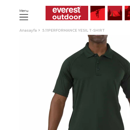
Menu
Anasayfa
5.11PERFORMANCE YESIL T-SHIRT