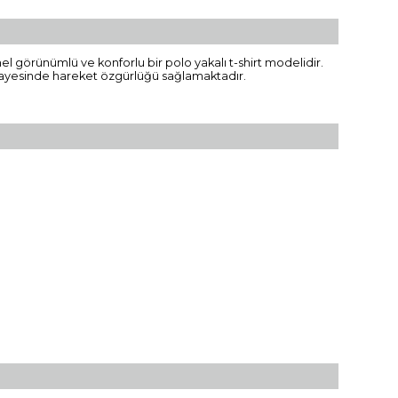
l görünümlü ve konforlu bir polo yakalı t-shirt modelidir.
sı sayesinde hareket özgürlüğü sağlamaktadır.