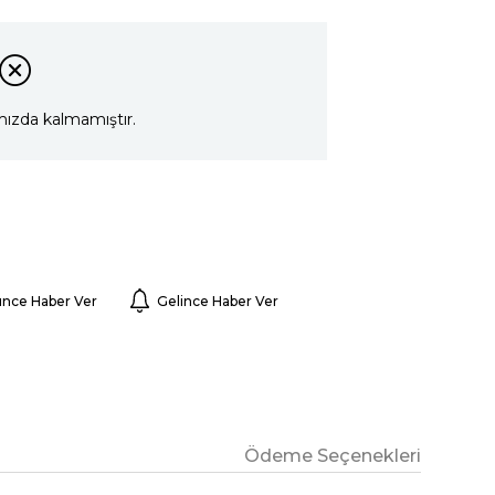
mızda kalmamıştır.
ünce Haber Ver
Gelince Haber Ver
Ödeme Seçenekleri