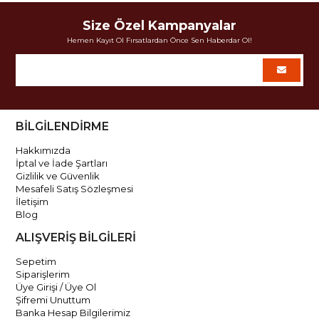
Size Özel Kampanyalar
Hemen Kayıt Ol Fırsatlardan Önce Sen Haberdar Ol!
BİLGİLENDİRME
Hakkımızda
İptal ve İade Şartları
Gizlilik ve Güvenlik
Mesafeli Satış Sözleşmesi
İletişim
Blog
ALIŞVERİŞ BİLGİLERİ
Sepetim
Siparişlerim
Üye Girişi / Üye Ol
Şifremi Unuttum
Banka Hesap Bilgilerimiz