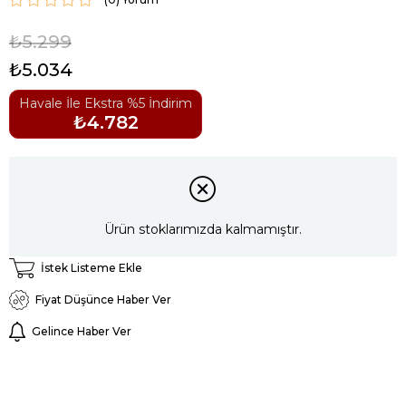
₺5.299
₺5.034
Havale İle Ekstra %5 İndirim
₺4.782
Ürün stoklarımızda kalmamıştır.
İstek Listeme Ekle
Fiyat Düşünce Haber Ver
Gelince Haber Ver