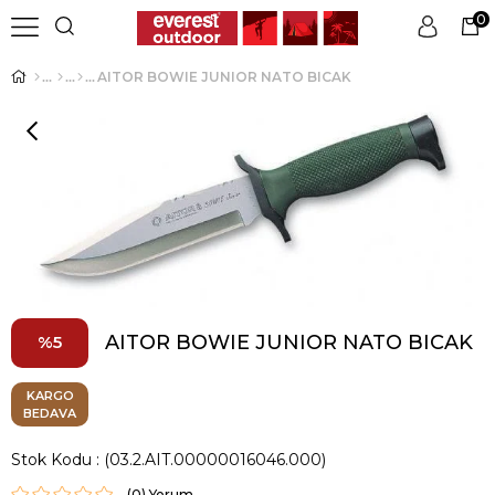
0
AITOR BOWIE JUNIOR NATO BICAK
Üye Girişi
Üye Ol
AITOR BOWIE JUNIOR NATO BICAK
5
KARGO
BEDAVA
Stok Kodu
(03.2.AIT.00000016046.000)
(0)