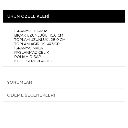
ÜRÜN ÖZELLIKLERI
İSPANYOL FİRMASI
BIÇAK UZUNLUĞU: 15,0 CM
TOPLAM UZUNLUK : 28,0 CM
TOPLAM AĞIRLIK : 475 GR
İSPANYA İMALAT
PASLANMAZ ÇELİK
POLIAMID SAP
KILIF : SERT PLASTİK
YORUMLAR
ÖDEME SEÇENEKLERI