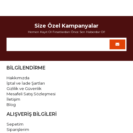
Size Özel Kampanyalar
Hemen Kayıt Ol Fırsatlardan Önce Sen Haberdar Ol!
BİLGİLENDİRME
Hakkımızda
İptal ve İade Şartları
Gizlilik ve Güvenlik
Mesafeli Satış Sözleşmesi
İletişim
Blog
ALIŞVERİŞ BİLGİLERİ
Sepetim
Siparişlerim