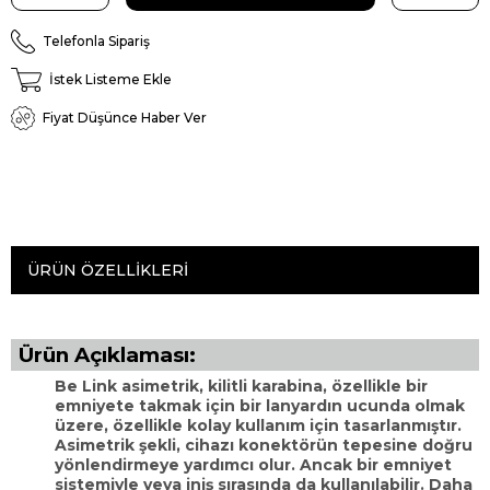
Telefonla Sipariş
İstek Listeme Ekle
Fiyat Düşünce Haber Ver
ÜRÜN ÖZELLIKLERI
Ürün Açıklaması:
Be Link asimetrik, kilitli karabina, özellikle bir
emniyete takmak için bir lanyardın ucunda olmak
üzere, özellikle kolay kullanım için tasarlanmıştır.
Asimetrik şekli, cihazı konektörün tepesine doğru
yönlendirmeye yardımcı olur. Ancak bir emniyet
sistemiyle veya iniş sırasında da kullanılabilir. Daha