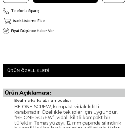
Telefonla Sipariş
İstek Listeme Ekle
Fiyat Düşünce Haber Ver
ÜRÜN ÖZELLIKLERI
Ürün Açıklaması:
Beal marka, karabina modelidir.
BE ONE SCREW, kompakt vidalı kilitli
karabinadır. Özellikle tek ipler için uygundur.
“BE ONE SCREW”, vidalı kilitli kompakt bir
tüfektir. Temas yüzeyi, 12 mm çapında silindirik