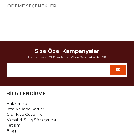
ÖDEME SEÇENEKLERI
Size Özel Kampanyalar
Hemen Kayıt Ol Fırsatlardan Önce Sen Haberdar Ol!
BİLGİLENDİRME
Hakkımızda
İptal ve İade Şartları
Gizlilik ve Güvenlik
Mesafeli Satış Sözleşmesi
İletişim
Blog