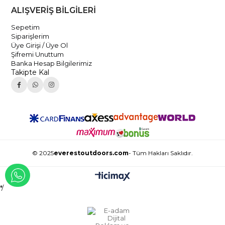
ALIŞVERİŞ BİLGİLERİ
Sepetim
Siparişlerim
Üye Girişi / Üye Ol
Şifremi Unuttum
Banka Hesap Bilgilerimiz
Takipte Kal
© 2025
everestoutdoors.com
- Tüm Hakları Saklıdır.
WHATSAPP İLE İLETİŞİME GEÇ
*/