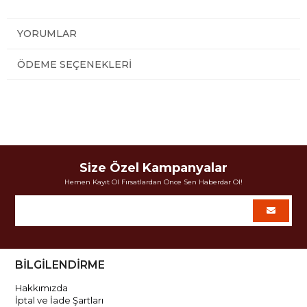
YORUMLAR
ÖDEME SEÇENEKLERI
Size Özel Kampanyalar
Hemen Kayıt Ol Fırsatlardan Önce Sen Haberdar Ol!
BİLGİLENDİRME
Hakkımızda
İptal ve İade Şartları