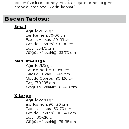
edilen özellikler, deney metotları, işaretleme, bilgi ve
ambalajlama özelliklerini kapsar.)
Beden Tablosu:
Small
Ağırlık: 2065 gr.
Bel Kemeri: 70-90 cm
Bacak Halkası: 50-65 cm
Gövde Çevresi: 70-100 cm
Boy: 155-175 cm
Göğüs Yüksekliği: 55-70 cm
Medium-Large
Ağırlık: 2125 gr.
Bel Kemeri: 80-1050 cm
Bacak Halkası: 55-65 cm
Gövde Çevresi: 80-120 cm
Boy: 170-185 cm
Göğüs Yüksekliği: 65-80 cm
X-Large
Ağırlık: 2230 gr.
Bel Kemeri: 90-130 cm
Bacak Halkası: 60-70 cm
Gövde Çevresi: 100-140 cm
Boy: 180-210 cm
Göğüs Yüksekliği: 75-85 cm