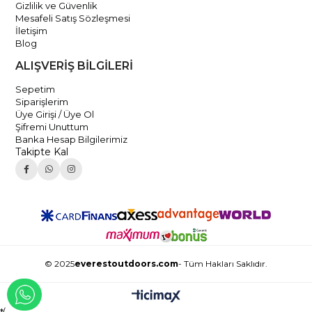
Gizlilik ve Güvenlik
Mesafeli Satış Sözleşmesi
İletişim
Blog
ALIŞVERİŞ BİLGİLERİ
Sepetim
Siparişlerim
Üye Girişi / Üye Ol
Şifremi Unuttum
Banka Hesap Bilgilerimiz
Takipte Kal
© 2025
everestoutdoors.com
- Tüm Hakları Saklıdır.
WHATSAPP İLE İLETİŞİME GEÇ