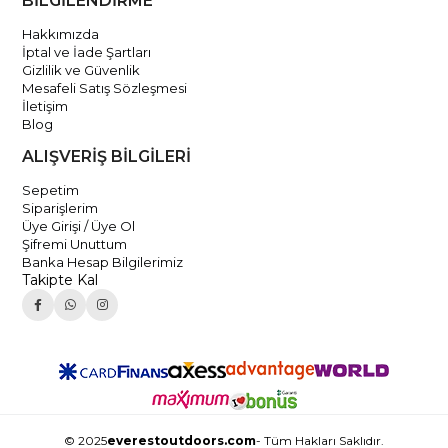
BİLGİLENDİRME
Hakkımızda
İptal ve İade Şartları
Gizlilik ve Güvenlik
Mesafeli Satış Sözleşmesi
İletişim
Blog
ALIŞVERİŞ BİLGİLERİ
Sepetim
Siparişlerim
Üye Girişi / Üye Ol
Şifremi Unuttum
Banka Hesap Bilgilerimiz
Takipte Kal
© 2025
everestoutdoors.com
- Tüm Hakları Saklıdır.