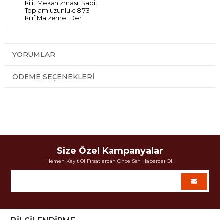
Kilit Mekanizması: Sabit
Toplam uzunluk: 8.73 "
Kılıf Malzeme: Deri
YORUMLAR
ÖDEME SEÇENEKLERI
Size Özel Kampanyalar
Hemen Kayıt Ol Fırsatlardan Önce Sen Haberdar Ol!