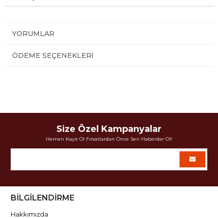
YORUMLAR
ÖDEME SEÇENEKLERI
Size Özel Kampanyalar
Hemen Kayıt Ol Fırsatlardan Önce Sen Haberdar Ol!
BİLGİLENDİRME
Hakkımızda