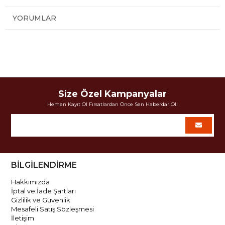
YORUMLAR
Size Özel Kampanyalar
Hemen Kayıt Ol Fırsatlardan Önce Sen Haberdar Ol!
BİLGİLENDİRME
Hakkımızda
İptal ve İade Şartları
Gizlilik ve Güvenlik
Mesafeli Satış Sözleşmesi
İletişim