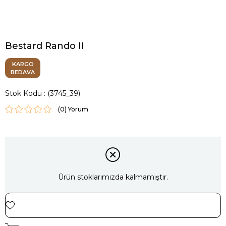
Bestard Rando II
KARGO
BEDAVA
Stok Kodu
(3745_39)
(0)
Ürün stoklarımızda kalmamıştır.