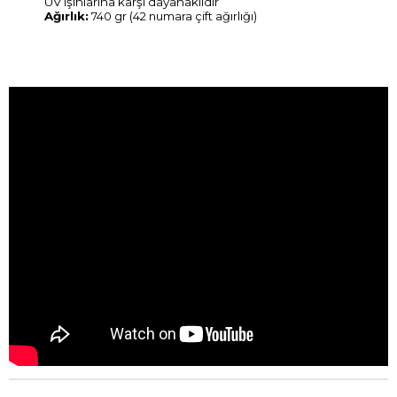
UV ışınlarına karşı dayanaklıdır
Ağırlık:
740 gr (42 numara çift ağırlığı)