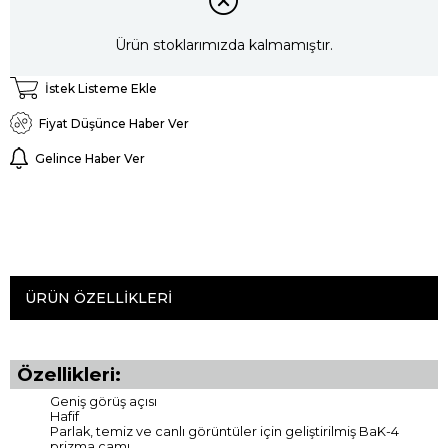
Ürün stoklarımızda kalmamıştır.
İstek Listeme Ekle
Fiyat Düşünce Haber Ver
Gelince Haber Ver
ÜRÜN ÖZELLIKLERI
Özellikleri:
Geniş görüş açısı
Hafif
Parlak, temiz ve canlı görüntüler için geliştirilmiş BaK-4
prizma camı