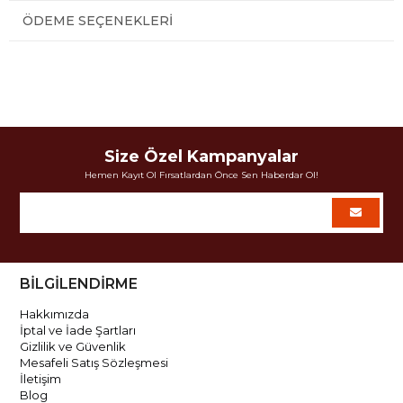
ÖDEME SEÇENEKLERI
Size Özel Kampanyalar
Hemen Kayıt Ol Fırsatlardan Önce Sen Haberdar Ol!
BİLGİLENDİRME
Hakkımızda
İptal ve İade Şartları
Gizlilik ve Güvenlik
Mesafeli Satış Sözleşmesi
İletişim
Blog