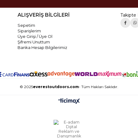
ALIŞVERİŞ BİLGİLERİ
Takipte 
Sepetim
Siparişlerim
Üye Girişi / Üye Ol
Şifremi Unuttum
Banka Hesap Bilgilerimiz
© 2025
everestoutdoors.com
- Tüm Hakları Saklıdır.