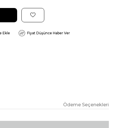
e Ekle
Fiyat Düşünce Haber Ver
Ödeme Seçenekleri