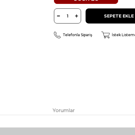
Telefonla Sipariş
İstek Listem
Yorumlar