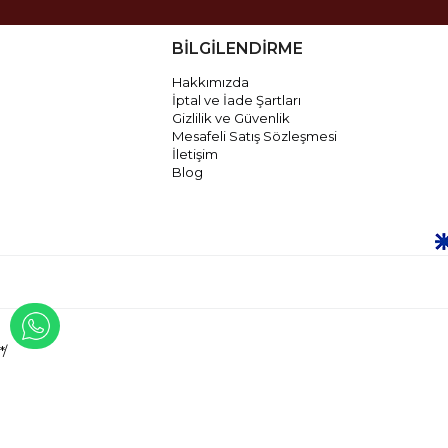
BİLGİLENDİRME
Hakkımızda
İptal ve İade Şartları
Gizlilik ve Güvenlik
Mesafeli Satış Sözleşmesi
İletişim
Blog
WHATSAPP İLE İLETİŞİME GEÇ
*/