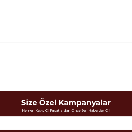
Size Özel Kampanyalar
Hemen Kayıt Ol Fırsatlardan Önce Sen Haberdar Ol!