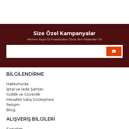
Size Özel Kampanyalar
Hemen Kayıt Ol Fırsatlardan Önce Sen Haberdar Ol!
BİLGİLENDİRME
Hakkımızda
İptal ve İade Şartları
Gizlilik ve Güvenlik
Mesafeli Satış Sözleşmesi
İletişim
Blog
ALIŞVERİŞ BİLGİLERİ
Sepetim