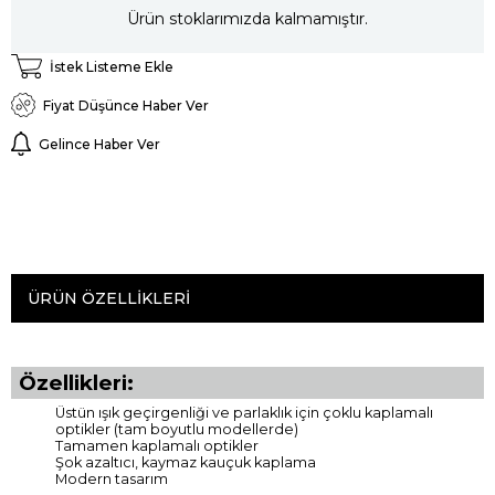
Ürün stoklarımızda kalmamıştır.
İstek Listeme Ekle
Fiyat Düşünce Haber Ver
Gelince Haber Ver
ÜRÜN ÖZELLIKLERI
Özellikleri:
Üstün ışık geçirgenliği ve parlaklık için çoklu kaplamalı
optikler (tam boyutlu modellerde)
Tamamen kaplamalı optikler
Şok azaltıcı, kaymaz kauçuk kaplama
Modern tasarım