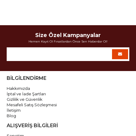
Size Özel Kampanyalar
Hemen Kayıt Ol Fırsatlardan Önce Sen Haberdar Ol!
BİLGİLENDİRME
Hakkımızda
İptal ve İade Şartları
Gizlilik ve Güvenlik
Mesafeli Satış Sözleşmesi
İletişim
Blog
ALIŞVERİŞ BİLGİLERİ
Sepetim