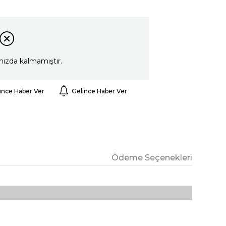
mızda kalmamıştır.
ünce Haber Ver
Gelince Haber Ver
Ödeme Seçenekleri