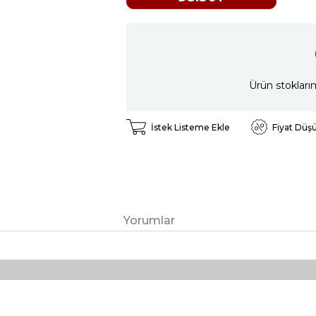
Ürün stokları
İstek Listeme Ekle
Fiyat Düş
Yorumlar