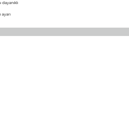
ı dayanıklı
 ayarı