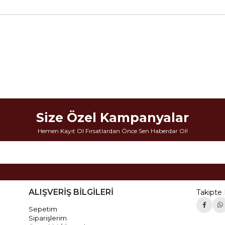
Size Özel Kampanyalar
Hemen Kayıt Ol Fırsatlardan Önce Sen Haberdar Ol!
ALIŞVERİŞ BİLGİLERİ
Takipte 
Sepetim
Siparişlerim