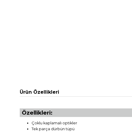
Ürün Özellikleri
Özellikleri:
Çoklu kaplamalı optikler
Tek parça dürbün tüpü