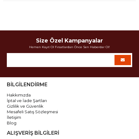
Size Özel Kampanyalar
Hemen Kayıt Ol Fırsatlardan Önce Sen Haberdar Ol!
BİLGİLENDİRME
Hakkımızda
İptal ve İade Şartları
Gizlilik ve Güvenlik
Mesafeli Satış Sözleşmesi
İletişim
Blog
ALIŞVERİŞ BİLGİLERİ