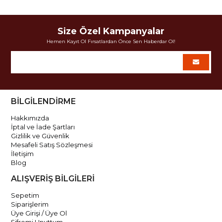
Size Özel Kampanyalar
Hemen Kayıt Ol Fırsatlardan Önce Sen Haberdar Ol!
BİLGİLENDİRME
Hakkımızda
İptal ve İade Şartları
Gizlilik ve Güvenlik
Mesafeli Satış Sözleşmesi
İletişim
Blog
ALIŞVERİŞ BİLGİLERİ
Sepetim
Siparişlerim
Üye Girişi / Üye Ol