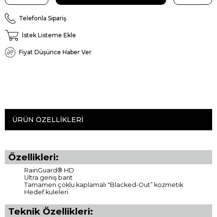
Telefonla Sipariş
İstek Listeme Ekle
Fiyat Düşünce Haber Ver
ÜRÜN ÖZELLIKLERI
Özellikleri:
RainGuard® HD
Ultra geniş bant
Tamamen çoklu kaplamalı "Blacked-Out” kozmetik
Hedef kuleleri
Teknik Özellikleri: