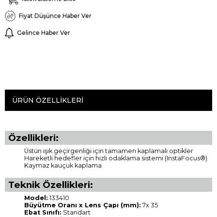
Fiyat Düşünce Haber Ver
Gelince Haber Ver
ÜRÜN ÖZELLIKLERI
Özellikleri:
Üstün ışık geçirgenliği için tamamen kaplamalı optikler
Hareketli hedefler için hızlı odaklama sistemi (InstaFocus®)
Kaymaz kauçuk kaplama
Teknik Özellikleri:
Model:
133410
Büyütme Oranı x Lens Çapı (mm):
7x 35
Ebat Sınıfı:
Standart