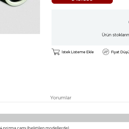
Ürün stokları
İstek Listeme Ekle
Fiyat Düş
Yorumlar
K-4 prizma camı (belirtilen modellerde)