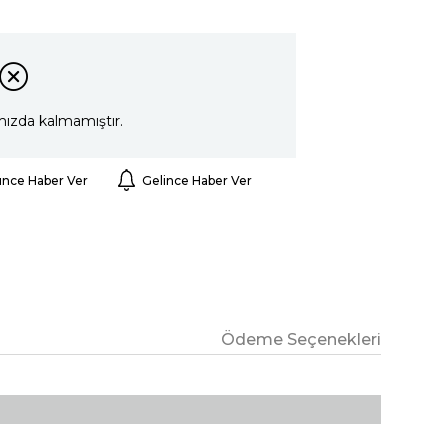
mızda kalmamıştır.
ünce Haber Ver
Gelince Haber Ver
Ödeme Seçenekleri