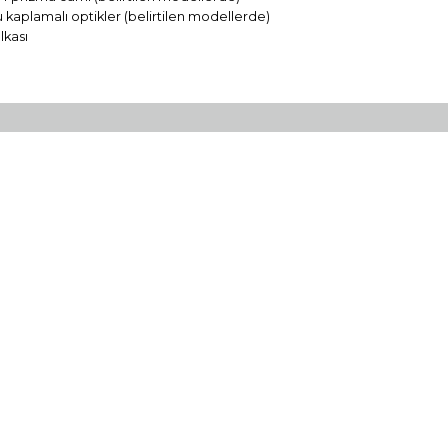
u kaplamalı optikler (belirtilen modellerde)
lkası