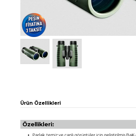
Ürün Özellikleri
Özellikleri:
Parlak, temiz ve canlı görüntüler için geliştirilmiş Ba