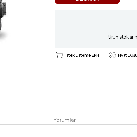
Ürün stokları
İstek Listeme Ekle
Fiyat Düş
Yorumlar