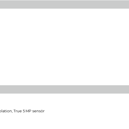
olation, True 5 MP sensör