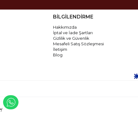
BİLGİLENDİRME
Hakkımızda
İptal ve İade Şartları
Gizlilik ve Güvenlik
Mesafeli Satış Sözleşmesi
İletişim
Blog
WHATSAPP İLE İLETİŞİME GEÇ
*/