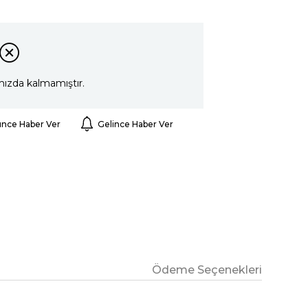
mızda kalmamıştır.
ünce Haber Ver
Gelince Haber Ver
Ödeme Seçenekleri