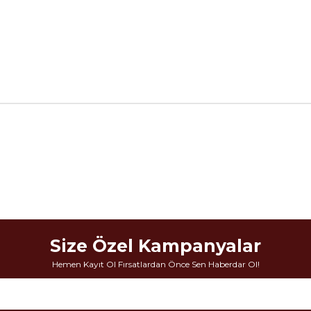
Size Özel Kampanyalar
Hemen Kayıt Ol Fırsatlardan Önce Sen Haberdar Ol!