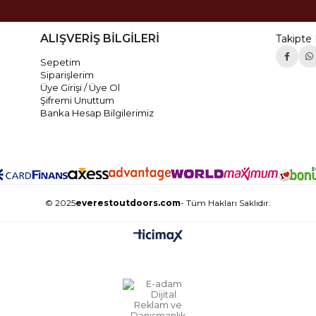
ALIŞVERİŞ BİLGİLERİ
Takipte 
Sepetim
Siparişlerim
Üye Girişi / Üye Ol
Şifremi Unuttum
Banka Hesap Bilgilerimiz
© 2025
everestoutdoors.com
- Tüm Hakları Saklıdır.