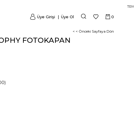
TRY
Üye Girişi
Üye Ol
0
< < Önceki Sayfaya Dön
ROPHY FOTOKAPAN
00)