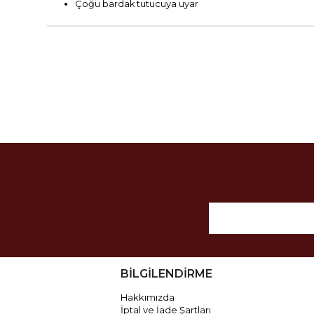
Çoğu bardak tutucuya uyar
BİLGİLENDİRME
Hakkımızda
İptal ve İade Şartları