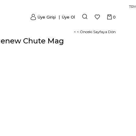
TRY
Üye Girişi
Üye Ol
0
< < Önceki Sayfaya Dön
Renew Chute Mag