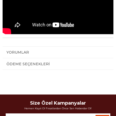
YORUMLAR
ÖDEME SEÇENEKLERI
Size Özel Kampanyalar
Hemen Kayıt Ol Fırsatlardan Önce Sen Haberdar Ol!