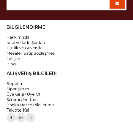
BİLGİLENDİRME
Hakkımızda
İptal ve İade Şartları
Gizlilik ve Güvenlik
Mesafeli Satış Sözleşmesi
İletişim
Blog
ALIŞVERİŞ BİLGİLERİ
Sepetim
Siparişlerim
Üye Girişi / Üye Ol
Şifremi Unuttum
Banka Hesap Bilgilerimiz
Takipte Kal