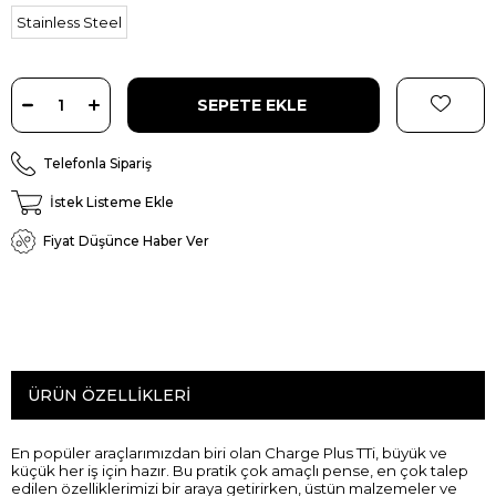
Stainless Steel
Telefonla Sipariş
İstek Listeme Ekle
Fiyat Düşünce Haber Ver
ÜRÜN ÖZELLIKLERI
En popüler araçlarımızdan biri olan Charge Plus TTi, büyük ve
küçük her iş için hazır. Bu pratik çok amaçlı pense, en çok talep
edilen özelliklerimizi bir araya getirirken, üstün malzemeler ve