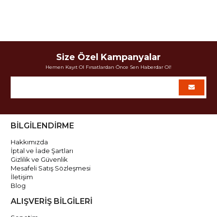
Size Özel Kampanyalar
Hemen Kayıt Ol Fırsatlardan Önce Sen Haberdar Ol!
BİLGİLENDİRME
Hakkımızda
İptal ve İade Şartları
Gizlilik ve Güvenlik
Mesafeli Satış Sözleşmesi
İletişim
Blog
ALIŞVERİŞ BİLGİLERİ