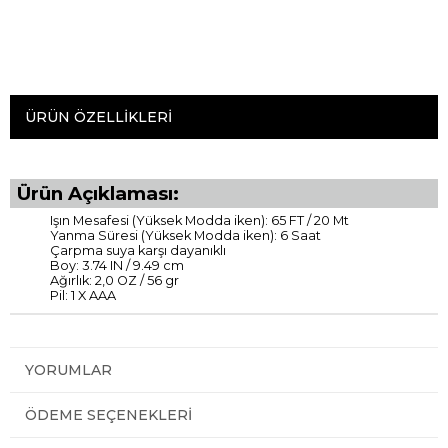
ÜRÜN ÖZELLIKLERI
Ürün Açıklaması:
Işın Mesafesi (Yüksek Modda iken): 65 FT / 20 Mt
Yanma Süresi (Yüksek Modda iken): 6 Saat
Çarpma suya karşı dayanıklı
Boy: 3.74 IN / 9.49 cm
Ağırlık: 2,0 OZ / 56 gr
Pil: 1 X AAA
YORUMLAR
ÖDEME SEÇENEKLERI