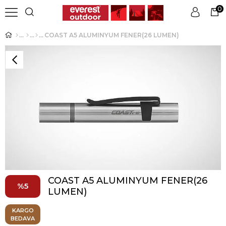
0
COAST A5 ALUMINYUM FENER(26 LUMEN)
Üye Girişi
Üye Ol
COAST A5 ALUMINYUM FENER(26
5
LUMEN)
KARGO
BEDAVA